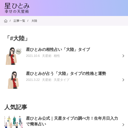
/
記事一覧
/
大陸
「#大陸」
星ひとみの相性占い「大陸」タイプ
2021.10.6
天星術
相性
星ひとみが占う「大陸」タイプの性格と運勢
2021.3.22
天星術
天星タイプ
人気記事
星ひとみ公式｜天星タイプの調べ方！生年月日入力
で簡単占い