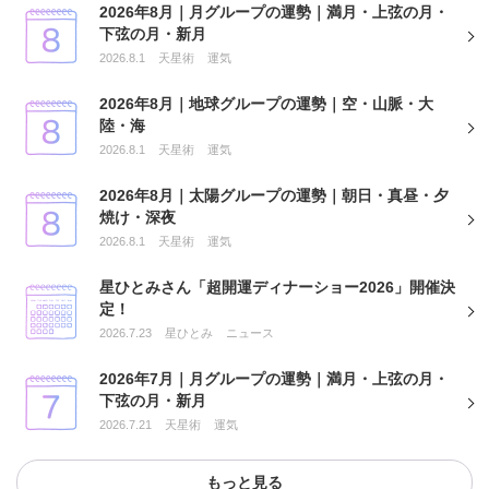
2026年8月｜月グループの運勢｜満月・上弦の月・
下弦の月・新月
2026.8.1
天星術
運気
2026年8月｜地球グループの運勢｜空・山脈・大
陸・海
2026.8.1
天星術
運気
2026年8月｜太陽グループの運勢｜朝日・真昼・夕
焼け・深夜
2026.8.1
天星術
運気
星ひとみさん「超開運ディナーショー2026」開催決
定！
2026.7.23
星ひとみ
ニュース
2026年7月｜月グループの運勢｜満月・上弦の月・
下弦の月・新月
2026.7.21
天星術
運気
もっと見る