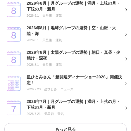
2026年8月｜月グループの運勢｜満月・上弦の月・
下弦の月・新月
2026.8.1
天星術
運気
2026年8月｜地球グループの運勢｜空・山脈・大
陸・海
2026.8.1
天星術
運気
2026年8月｜太陽グループの運勢｜朝日・真昼・夕
焼け・深夜
2026.8.1
天星術
運気
星ひとみさん「超開運ディナーショー2026」開催決
定！
2026.7.23
星ひとみ
ニュース
2026年7月｜月グループの運勢｜満月・上弦の月・
下弦の月・新月
2026.7.21
天星術
運気
もっと見る