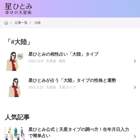
/
記事一覧
/
大陸
「#大陸」
星ひとみの相性占い「大陸」タイプ
2021.10.6
天星術
相性
星ひとみが占う「大陸」タイプの性格と運勢
2021.3.22
天星術
天星タイプ
人気記事
星ひとみ公式｜天星タイプの調べ方！生年月日入力
で簡単占い