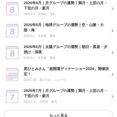
2026年8月｜月グループの運勢｜満月・上弦の月・
下弦の月・新月
2026.8.1
天星術
運気
2026年8月｜地球グループの運勢｜空・山脈・大
陸・海
2026.8.1
天星術
運気
2026年8月｜太陽グループの運勢｜朝日・真昼・夕
焼け・深夜
2026.8.1
天星術
運気
星ひとみさん「超開運ディナーショー2026」開催決
定！
2026.7.23
星ひとみ
ニュース
2026年7月｜月グループの運勢｜満月・上弦の月・
下弦の月・新月
2026.7.21
天星術
運気
もっと見る