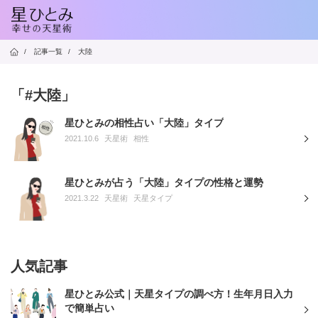
/
記事一覧
/
大陸
「#大陸」
星ひとみの相性占い「大陸」タイプ
2021.10.6
天星術
相性
星ひとみが占う「大陸」タイプの性格と運勢
2021.3.22
天星術
天星タイプ
人気記事
星ひとみ公式｜天星タイプの調べ方！生年月日入力
で簡単占い