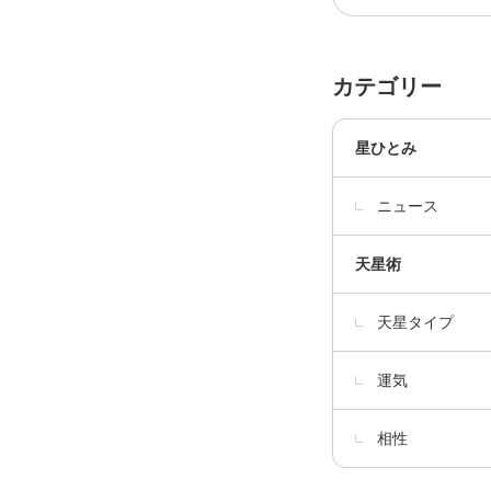
カテゴリー
星ひとみ
ニュース
天星術
天星タイプ
運気
相性