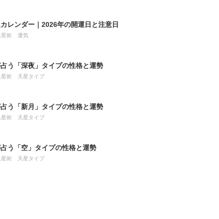
カレンダー｜2026年の開運日と注意日
天星術
運気
が占う「深夜」タイプの性格と運勢
天星術
天星タイプ
が占う「新月」タイプの性格と運勢
天星術
天星タイプ
が占う「空」タイプの性格と運勢
天星術
天星タイプ