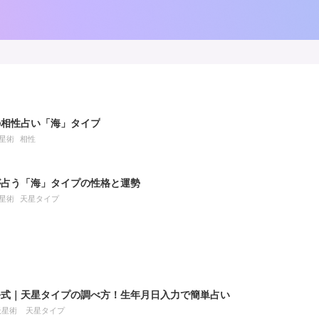
の相性占い「海」タイプ
星術
相性
が占う「海」タイプの性格と運勢
星術
天星タイプ
公式｜天星タイプの調べ方！生年月日入力で簡単占い
天星術
天星タイプ