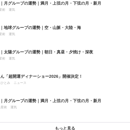
8月｜月グループの運勢｜満月・上弦の月・下弦の月・新月
星術
運気
8月｜地球グループの運勢｜空・山脈・大陸・海
星術
運気
8月｜太陽グループの運勢｜朝日・真昼・夕焼け・深夜
星術
運気
ん「超開運ディナーショー2026」開催決定！
星ひとみ
ニュース
7月｜月グループの運勢｜満月・上弦の月・下弦の月・新月
天星術
運気
もっと見る