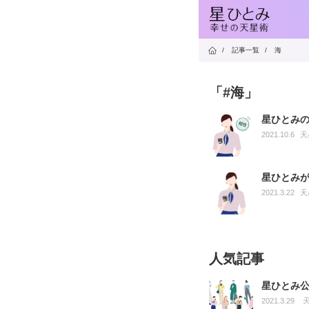
/
記事一覧
/
海
「#海」
星ひとみ
2021.10.6
天
星ひとみ
2021.3.22
天
人気記事
星ひとみ
2021.3.29