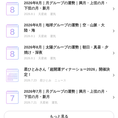
2026年8月｜月グループの運勢｜満月・上弦の月・
下弦の月・新月
2026.8.1
天星術
運気
2026年8月｜地球グループの運勢｜空・山脈・大
陸・海
2026.8.1
天星術
運気
2026年8月｜太陽グループの運勢｜朝日・真昼・夕
焼け・深夜
2026.8.1
天星術
運気
星ひとみさん「超開運ディナーショー2026」開催決
定！
2026.7.23
星ひとみ
ニュース
2026年7月｜月グループの運勢｜満月・上弦の月・
下弦の月・新月
2026.7.21
天星術
運気
もっと見る