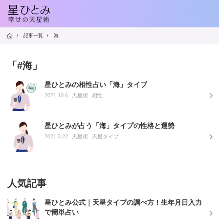
/
記事一覧
/
海
「#海」
星ひとみの相性占い「海」タイプ
2021.10.6
天星術
相性
星ひとみが占う「海」タイプの性格と運勢
2021.3.22
天星術
天星タイプ
人気記事
星ひとみ公式｜天星タイプの調べ方！生年月日入力
で簡単占い