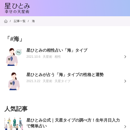
/
記事一覧
/
海
「#海」
星ひとみの相性占い「海」タイプ
2021.10.6
天星術
相性
星ひとみが占う「海」タイプの性格と運勢
2021.3.22
天星術
天星タイプ
人気記事
星ひとみ公式｜天星タイプの調べ方！生年月日入力
で簡単占い