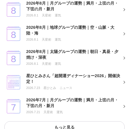
2026年8月｜月グループの運勢｜満月・上弦の月・
下弦の月・新月
2026.8.1
天星術
運気
2026年8月｜地球グループの運勢｜空・山脈・大
陸・海
2026.8.1
天星術
運気
2026年8月｜太陽グループの運勢｜朝日・真昼・夕
焼け・深夜
2026.8.1
天星術
運気
星ひとみさん「超開運ディナーショー2026」開催決
定！
2026.7.23
星ひとみ
ニュース
2026年7月｜月グループの運勢｜満月・上弦の月・
下弦の月・新月
2026.7.21
天星術
運気
もっと見る