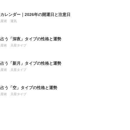
カレンダー｜2026年の開運日と注意日
天星術
運気
が占う「深夜」タイプの性格と運勢
天星術
天星タイプ
が占う「新月」タイプの性格と運勢
天星術
天星タイプ
が占う「空」タイプの性格と運勢
天星術
天星タイプ