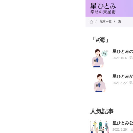
/
記事一覧
/
海
「#海」
星ひとみ
2021.10.6
天
星ひとみ
2021.3.22
天
人気記事
星ひとみ
2021.3.29