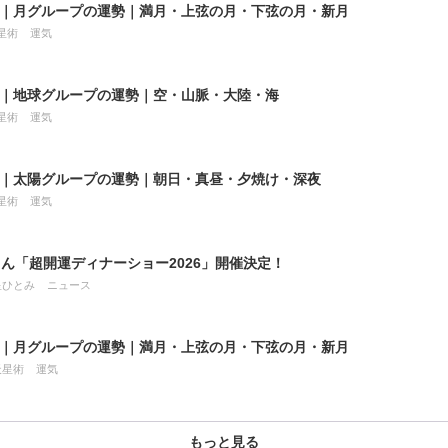
8月｜月グループの運勢｜満月・上弦の月・下弦の月・新月
星術
運気
8月｜地球グループの運勢｜空・山脈・大陸・海
星術
運気
8月｜太陽グループの運勢｜朝日・真昼・夕焼け・深夜
星術
運気
ん「超開運ディナーショー2026」開催決定！
星ひとみ
ニュース
7月｜月グループの運勢｜満月・上弦の月・下弦の月・新月
天星術
運気
もっと見る