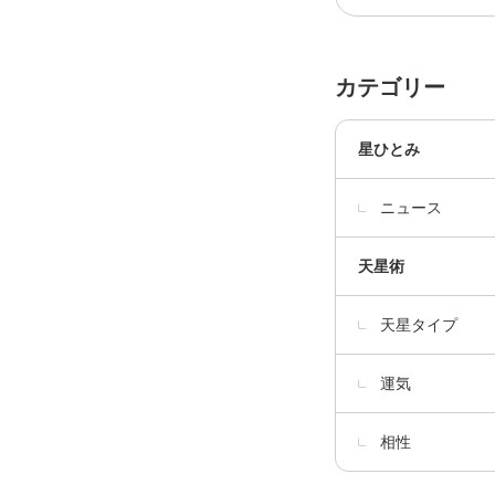
カテゴリー
星ひとみ
ニュース
天星術
天星タイプ
運気
相性