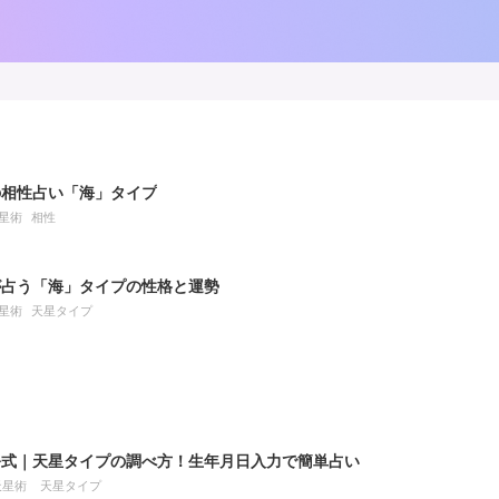
の相性占い「海」タイプ
星術
相性
が占う「海」タイプの性格と運勢
星術
天星タイプ
公式｜天星タイプの調べ方！生年月日入力で簡単占い
天星術
天星タイプ