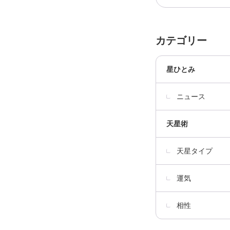
カテゴリー
星ひとみ
ニュース
天星術
天星タイプ
運気
相性