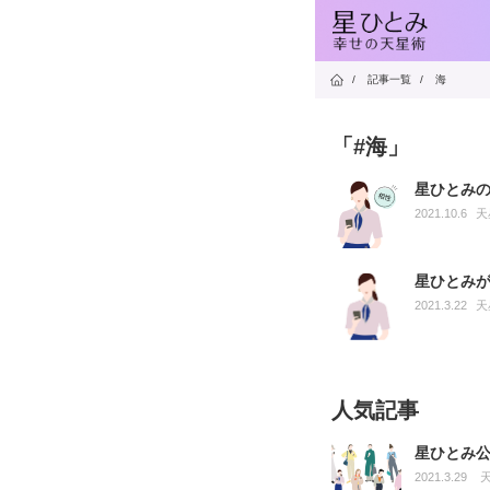
/
記事一覧
/
海
「#海」
星ひとみ
2021.10.6
天
星ひとみ
2021.3.22
天
人気記事
星ひとみ
2021.3.29