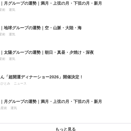
8月｜月グループの運勢｜満月・上弦の月・下弦の月・新月
星術
運気
8月｜地球グループの運勢｜空・山脈・大陸・海
星術
運気
8月｜太陽グループの運勢｜朝日・真昼・夕焼け・深夜
星術
運気
ん「超開運ディナーショー2026」開催決定！
星ひとみ
ニュース
7月｜月グループの運勢｜満月・上弦の月・下弦の月・新月
天星術
運気
もっと見る