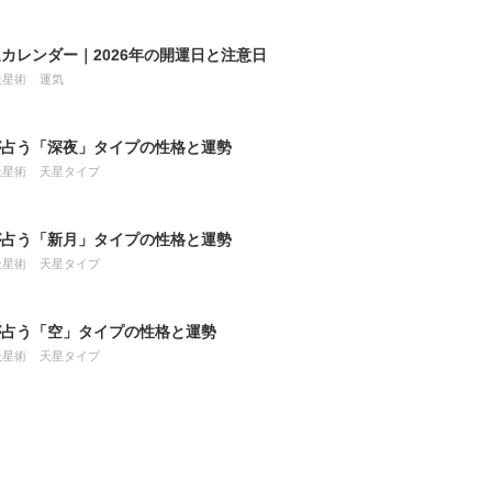
カレンダー｜2026年の開運日と注意日
天星術
運気
が占う「深夜」タイプの性格と運勢
天星術
天星タイプ
が占う「新月」タイプの性格と運勢
天星術
天星タイプ
が占う「空」タイプの性格と運勢
天星術
天星タイプ