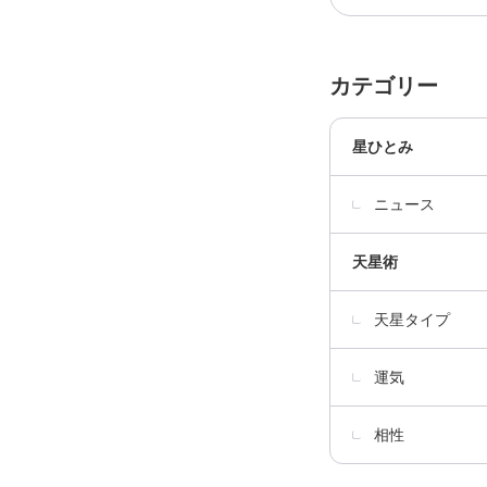
カテゴリー
星ひとみ
ニュース
天星術
天星タイプ
運気
相性