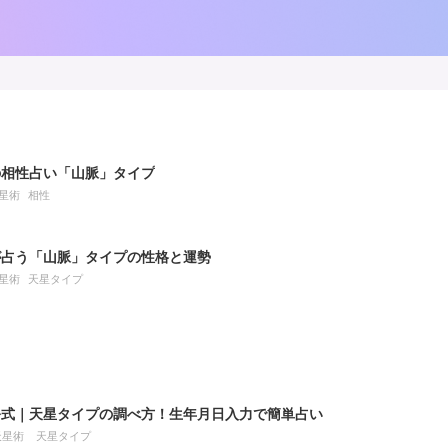
の相性占い「山脈」タイプ
星術
相性
が占う「山脈」タイプの性格と運勢
星術
天星タイプ
公式｜天星タイプの調べ方！生年月日入力で簡単占い
天星術
天星タイプ