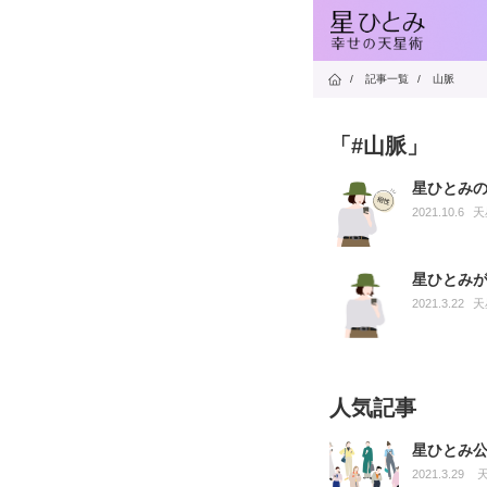
/
記事一覧
/
山脈
「#山脈」
星ひとみ
2021.10.6
天
星ひとみ
2021.3.22
天
人気記事
星ひとみ
2021.3.29