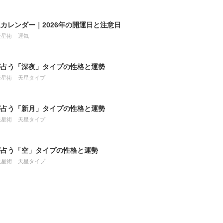
カレンダー｜2026年の開運日と注意日
天星術
運気
が占う「深夜」タイプの性格と運勢
天星術
天星タイプ
が占う「新月」タイプの性格と運勢
天星術
天星タイプ
が占う「空」タイプの性格と運勢
天星術
天星タイプ