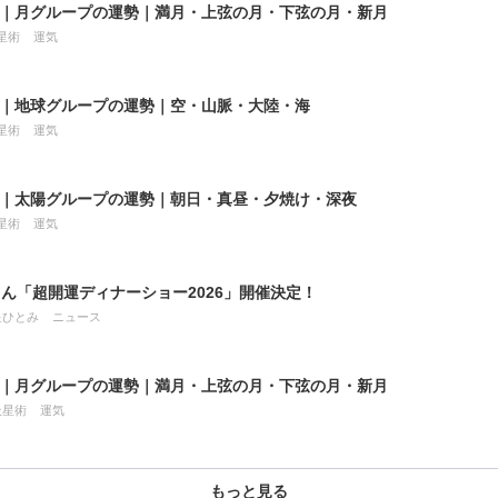
8月｜月グループの運勢｜満月・上弦の月・下弦の月・新月
星術
運気
8月｜地球グループの運勢｜空・山脈・大陸・海
星術
運気
8月｜太陽グループの運勢｜朝日・真昼・夕焼け・深夜
星術
運気
ん「超開運ディナーショー2026」開催決定！
星ひとみ
ニュース
7月｜月グループの運勢｜満月・上弦の月・下弦の月・新月
天星術
運気
もっと見る