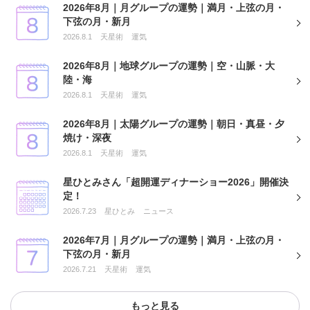
2026年8月｜月グループの運勢｜満月・上弦の月・
下弦の月・新月
2026.8.1
天星術
運気
2026年8月｜地球グループの運勢｜空・山脈・大
陸・海
2026.8.1
天星術
運気
2026年8月｜太陽グループの運勢｜朝日・真昼・夕
焼け・深夜
2026.8.1
天星術
運気
星ひとみさん「超開運ディナーショー2026」開催決
定！
2026.7.23
星ひとみ
ニュース
2026年7月｜月グループの運勢｜満月・上弦の月・
下弦の月・新月
2026.7.21
天星術
運気
もっと見る