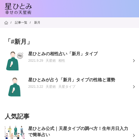
/
記事一覧
/
新月
「#新月」
星ひとみの相性占い「新月」タイプ
2021.9.29
天星術
相性
星ひとみが占う「新月」タイプの性格と運勢
2021.3.22
天星術
天星タイプ
人気記事
星ひとみ公式｜天星タイプの調べ方！生年月日入力
で簡単占い