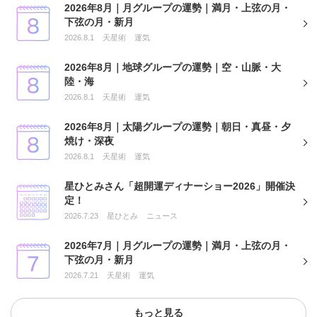
2026年8月｜月グループの運勢｜満月・上弦の月・
下弦の月・新月
2026.8.1
天星術
運気
2026年8月｜地球グループの運勢｜空・山脈・大
陸・海
2026.8.1
天星術
運気
2026年8月｜太陽グループの運勢｜朝日・真昼・夕
焼け・深夜
2026.8.1
天星術
運気
星ひとみさん「超開運ディナーショー2026」開催決
定！
2026.7.23
星ひとみ
ニュース
2026年7月｜月グループの運勢｜満月・上弦の月・
下弦の月・新月
2026.7.21
天星術
運気
もっと見る