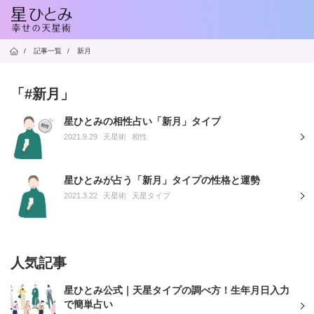
/
記事一覧
/
新月
「#新月」
星ひとみの相性占い「新月」タイプ
2021.9.29
天星術
相性
星ひとみが占う「新月」タイプの性格と運勢
2021.3.22
天星術
天星タイプ
人気記事
星ひとみ公式｜天星タイプの調べ方！生年月日入力
で簡単占い