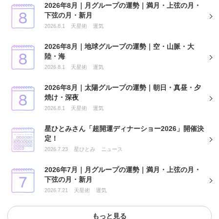
2026年8月｜月グループの運勢｜満月・上弦の月・
下弦の月・新月
2026.8.1
天星術
運気
2026年8月｜地球グループの運勢｜空・山脈・大
陸・海
2026.8.1
天星術
運気
2026年8月｜太陽グループの運勢｜朝日・真昼・夕
焼け・深夜
2026.8.1
天星術
運気
星ひとみさん「超開運ディナーショー2026」開催決
定！
2026.7.23
星ひとみ
ニュース
2026年7月｜月グループの運勢｜満月・上弦の月・
下弦の月・新月
2026.7.21
天星術
運気
もっと見る