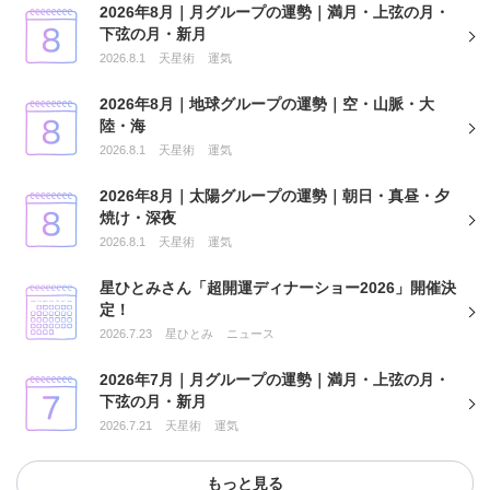
2026年8月｜月グループの運勢｜満月・上弦の月・
下弦の月・新月
2026.8.1
天星術
運気
2026年8月｜地球グループの運勢｜空・山脈・大
陸・海
2026.8.1
天星術
運気
2026年8月｜太陽グループの運勢｜朝日・真昼・夕
焼け・深夜
2026.8.1
天星術
運気
星ひとみさん「超開運ディナーショー2026」開催決
定！
2026.7.23
星ひとみ
ニュース
2026年7月｜月グループの運勢｜満月・上弦の月・
下弦の月・新月
2026.7.21
天星術
運気
もっと見る