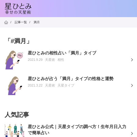
/
記事一覧
/
満月
「#満月」
星ひとみの相性占い「満月」タイプ
2021.9.29
天星術
相性
星ひとみが占う「満月」タイプの性格と運勢
2021.3.22
天星術
天星タイプ
人気記事
星ひとみ公式｜天星タイプの調べ方！生年月日入力
で簡単占い