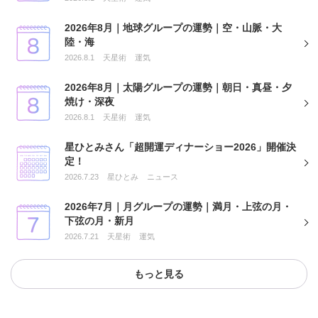
2026年8月｜地球グループの運勢｜空・山脈・大
陸・海
2026.8.1
天星術
運気
2026年8月｜太陽グループの運勢｜朝日・真昼・夕
焼け・深夜
2026.8.1
天星術
運気
星ひとみさん「超開運ディナーショー2026」開催決
定！
2026.7.23
星ひとみ
ニュース
2026年7月｜月グループの運勢｜満月・上弦の月・
下弦の月・新月
2026.7.21
天星術
運気
もっと見る