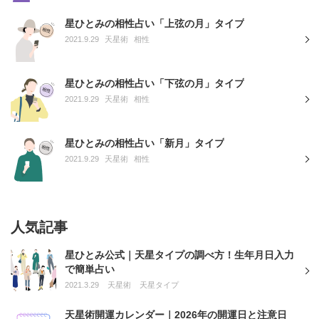
星ひとみの相性占い「上弦の月」タイプ
2021.9.29
天星術
相性
星ひとみの相性占い「下弦の月」タイプ
2021.9.29
天星術
相性
星ひとみの相性占い「新月」タイプ
2021.9.29
天星術
相性
人気記事
星ひとみ公式｜天星タイプの調べ方！生年月日入力
で簡単占い
2021.3.29
天星術
天星タイプ
天星術開運カレンダー｜2026年の開運日と注意日