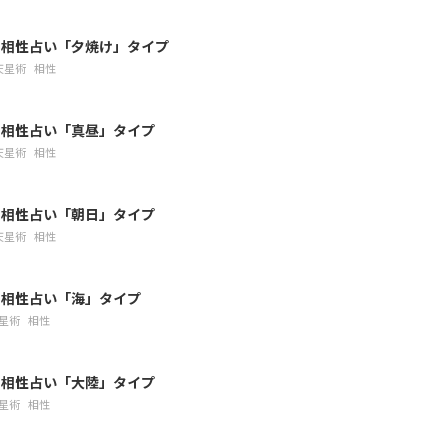
の相性占い「夕焼け」タイプ
天星術
相性
の相性占い「真昼」タイプ
天星術
相性
の相性占い「朝日」タイプ
天星術
相性
の相性占い「海」タイプ
星術
相性
の相性占い「大陸」タイプ
星術
相性