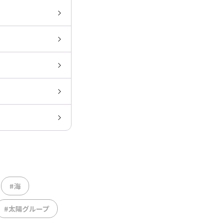
#海
#太陽グループ