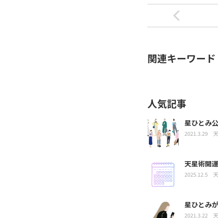
関連キーワード
人気記事
星ひとみ
2021.3.29
天星術開運
2025.12.5
星ひとみ
2021.3.22