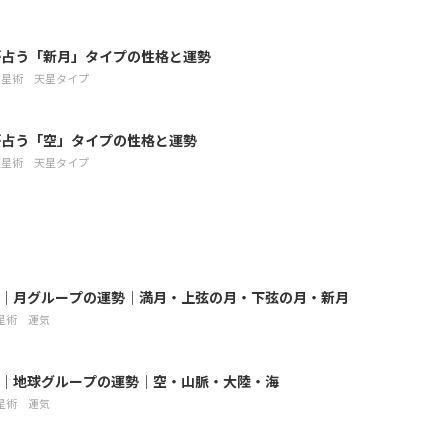
が占う「新月」タイプの性格と運勢
天星術
天星タイプ
が占う「空」タイプの性格と運勢
天星術
天星タイプ
8月｜月グループの運勢｜満月・上弦の月・下弦の月・新月
星術
運気
8月｜地球グループの運勢｜空・山脈・大陸・海
星術
運気