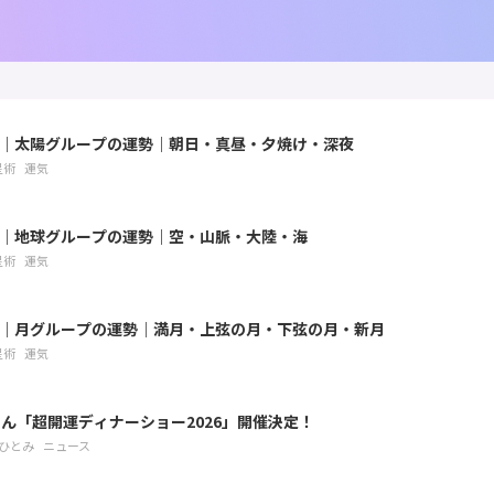
8月｜太陽グループの運勢｜朝日・真昼・夕焼け・深夜
星術
運気
8月｜地球グループの運勢｜空・山脈・大陸・海
星術
運気
8月｜月グループの運勢｜満月・上弦の月・下弦の月・新月
星術
運気
ん「超開運ディナーショー2026」開催決定！
ひとみ
ニュース