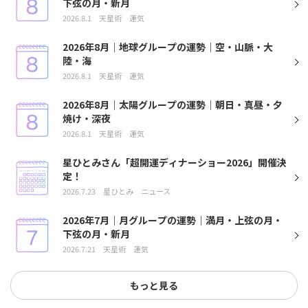
下弦の月・新月
2026.8.1
天星術
運気
2026年8月｜地球グループの運勢｜空・山脈・大
陸・海
2026.8.1
天星術
運気
2026年8月｜太陽グループの運勢｜朝日・真昼・夕
焼け・深夜
2026.8.1
天星術
運気
星ひとみさん「超開運ディナーショー2026」開催決
定！
2026.7.23
星ひとみ
ニュース
2026年7月｜月グループの運勢｜満月・上弦の月・
下弦の月・新月
2026.7.21
天星術
運気
もっと見る