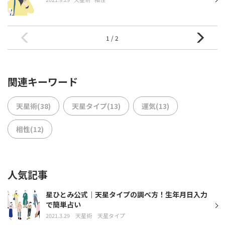
1 / 2
関連キーワード
天星術(38)
天星タイプ(13)
運気(13)
相性(12)
人気記事
星ひとみ公式｜天星タイプの調べ方！生年月日入力
で簡単占い
2021.3.29
天星術
天星タイプ