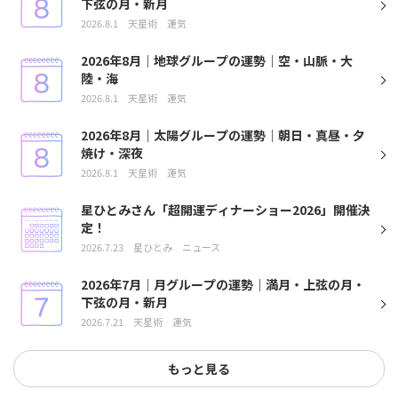
下弦の月・新月
2026.8.1
天星術
運気
2026年8月｜地球グループの運勢｜空・山脈・大
陸・海
2026.8.1
天星術
運気
2026年8月｜太陽グループの運勢｜朝日・真昼・夕
焼け・深夜
2026.8.1
天星術
運気
星ひとみさん「超開運ディナーショー2026」開催決
定！
2026.7.23
星ひとみ
ニュース
2026年7月｜月グループの運勢｜満月・上弦の月・
下弦の月・新月
2026.7.21
天星術
運気
もっと見る