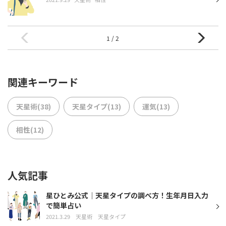
1 / 2
関連キーワード
天星術(38)
天星タイプ(13)
運気(13)
相性(12)
人気記事
星ひとみ公式｜天星タイプの調べ方！生年月日入力
で簡単占い
2021.3.29
天星術
天星タイプ