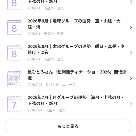
下弦の月・新月
2026.8.1
天星術
運気
2026年8月｜地球グループの運勢｜空・山脈・大
陸・海
2026.8.1
天星術
運気
2026年8月｜太陽グループの運勢｜朝日・真昼・夕
焼け・深夜
2026.8.1
天星術
運気
星ひとみさん「超開運ディナーショー2026」開催決
定！
2026.7.23
星ひとみ
ニュース
2026年7月｜月グループの運勢｜満月・上弦の月・
下弦の月・新月
2026.7.21
天星術
運気
もっと見る