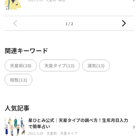
1 / 2
関連キーワード
天星術(38)
天星タイプ(13)
運気(13)
相性(12)
人気記事
星ひとみ公式｜天星タイプの調べ方！生年月日入力
で簡単占い
2021.3.29
天星術
天星タイプ