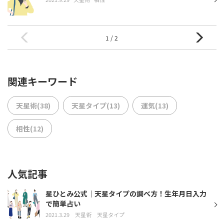
1 / 2
関連キーワード
天星術(38)
天星タイプ(13)
運気(13)
相性(12)
人気記事
星ひとみ公式｜天星タイプの調べ方！生年月日入力
で簡単占い
2021.3.29
天星術
天星タイプ