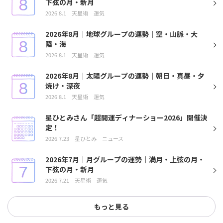
下弦の月・新月
2026.8.1
天星術
運気
2026年8月｜地球グループの運勢｜空・山脈・大
陸・海
2026.8.1
天星術
運気
2026年8月｜太陽グループの運勢｜朝日・真昼・夕
焼け・深夜
2026.8.1
天星術
運気
星ひとみさん「超開運ディナーショー2026」開催決
定！
2026.7.23
星ひとみ
ニュース
2026年7月｜月グループの運勢｜満月・上弦の月・
下弦の月・新月
2026.7.21
天星術
運気
もっと見る