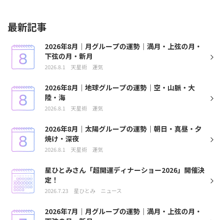
最新記事
2026年8月｜月グループの運勢｜満月・上弦の月・
下弦の月・新月
2026.8.1
天星術
運気
2026年8月｜地球グループの運勢｜空・山脈・大
陸・海
2026.8.1
天星術
運気
2026年8月｜太陽グループの運勢｜朝日・真昼・夕
焼け・深夜
2026.8.1
天星術
運気
星ひとみさん「超開運ディナーショー2026」開催決
定！
2026.7.23
星ひとみ
ニュース
2026年7月｜月グループの運勢｜満月・上弦の月・