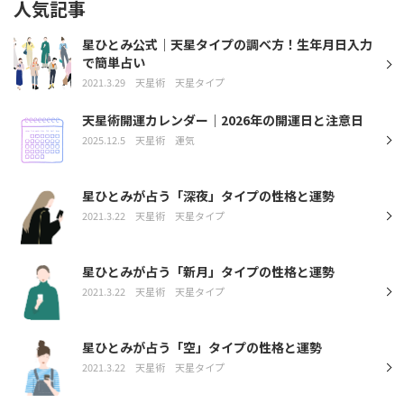
人気記事
星ひとみ公式｜天星タイプの調べ方！生年月日入力
で簡単占い
2021.3.29
天星術
天星タイプ
天星術開運カレンダー｜2026年の開運日と注意日
2025.12.5
天星術
運気
星ひとみが占う「深夜」タイプの性格と運勢
2021.3.22
天星術
天星タイプ
星ひとみが占う「新月」タイプの性格と運勢
2021.3.22
天星術
天星タイプ
星ひとみが占う「空」タイプの性格と運勢
2021.3.22
天星術
天星タイプ