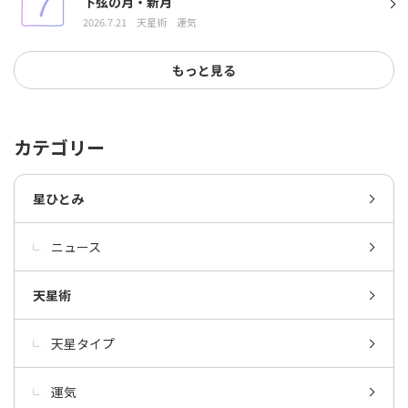
下弦の月・新月
2026.7.21
天星術
運気
もっと見る
カテゴリー
星ひとみ
ニュース
天星術
天星タイプ
運気