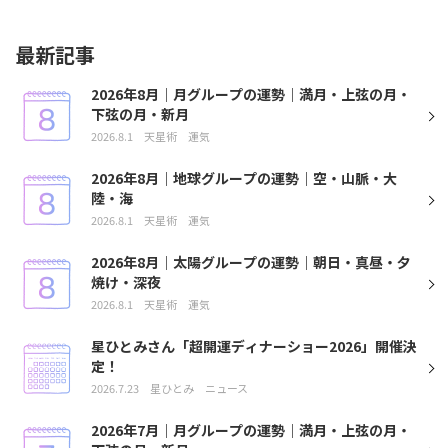
最新記事
2026年8月｜月グループの運勢｜満月・上弦の月・
下弦の月・新月
2026.8.1
天星術
運気
2026年8月｜地球グループの運勢｜空・山脈・大
陸・海
2026.8.1
天星術
運気
2026年8月｜太陽グループの運勢｜朝日・真昼・夕
焼け・深夜
2026.8.1
天星術
運気
星ひとみさん「超開運ディナーショー2026」開催決
定！
2026.7.23
星ひとみ
ニュース
2026年7月｜月グループの運勢｜満月・上弦の月・