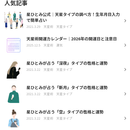
人気記事
星ひとみ公式｜天星タイプの調べ方！生年月日入力
で簡単占い
2021.3.29
天星術
天星タイプ
天星術開運カレンダー｜2026年の開運日と注意日
2025.12.5
天星術
運気
星ひとみが占う「深夜」タイプの性格と運勢
2021.3.22
天星術
天星タイプ
星ひとみが占う「新月」タイプの性格と運勢
2021.3.22
天星術
天星タイプ
星ひとみが占う「空」タイプの性格と運勢
2021.3.22
天星術
天星タイプ