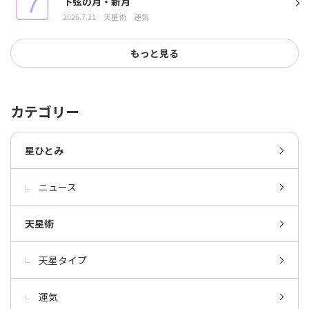
下弦の月・新月
2026.7.21
天星術
運気
もっと見る
カテゴリー
星ひとみ
ニュース
天星術
天星タイプ
運気