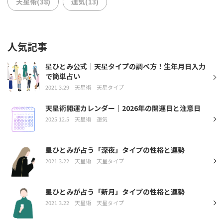
天星術(38)
運気(13)
人気記事
星ひとみ公式｜天星タイプの調べ方！生年月日入力
で簡単占い
2021.3.29
天星術
天星タイプ
天星術開運カレンダー｜2026年の開運日と注意日
2025.12.5
天星術
運気
星ひとみが占う「深夜」タイプの性格と運勢
2021.3.22
天星術
天星タイプ
星ひとみが占う「新月」タイプの性格と運勢
2021.3.22
天星術
天星タイプ