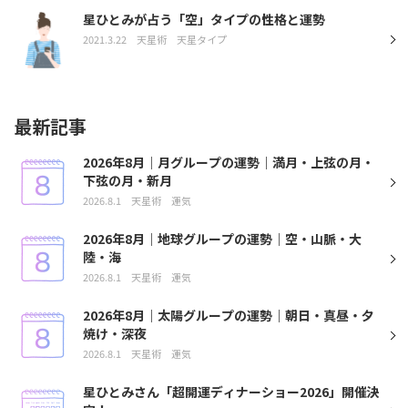
星ひとみが占う「空」タイプの性格と運勢
2021.3.22
天星術
天星タイプ
最新記事
2026年8月｜月グループの運勢｜満月・上弦の月・
下弦の月・新月
2026.8.1
天星術
運気
2026年8月｜地球グループの運勢｜空・山脈・大
陸・海
2026.8.1
天星術
運気
2026年8月｜太陽グループの運勢｜朝日・真昼・夕
焼け・深夜
2026.8.1
天星術
運気
星ひとみさん「超開運ディナーショー2026」開催決