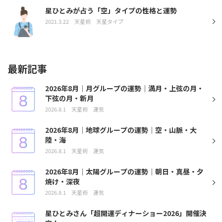
星ひとみが占う「空」タイプの性格と運勢
2021.3.22
天星術
天星タイプ
最新記事
2026年8月｜月グループの運勢｜満月・上弦の月・
下弦の月・新月
2026.8.1
天星術
運気
2026年8月｜地球グループの運勢｜空・山脈・大
陸・海
2026.8.1
天星術
運気
2026年8月｜太陽グループの運勢｜朝日・真昼・夕
焼け・深夜
2026.8.1
天星術
運気
星ひとみさん「超開運ディナーショー2026」開催決