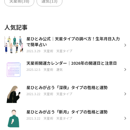
天星術(38)
運気(13)
人気記事
星ひとみ公式｜天星タイプの調べ方！生年月日入力
で簡単占い
2021.3.29
天星術
天星タイプ
天星術開運カレンダー｜2026年の開運日と注意日
2025.12.5
天星術
運気
星ひとみが占う「深夜」タイプの性格と運勢
2021.3.22
天星術
天星タイプ
星ひとみが占う「新月」タイプの性格と運勢
2021.3.22
天星術
天星タイプ