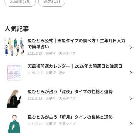
天星術(38)
運気(13)
人気記事
星ひとみ公式｜天星タイプの調べ方！生年月日入力
で簡単占い
2021.3.29
天星術
天星タイプ
天星術開運カレンダー｜2026年の開運日と注意日
2025.12.5
天星術
運気
星ひとみが占う「深夜」タイプの性格と運勢
2021.3.22
天星術
天星タイプ
星ひとみが占う「新月」タイプの性格と運勢
2021.3.22
天星術
天星タイプ