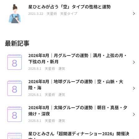
星ひとみが占う「空」タイプの性格と運勢
2021.3.22
天星術
天星タイプ
最新記事
2026年8月｜月グループの運勢｜満月・上弦の月・
下弦の月・新月
2026.8.1
天星術
運気
2026年8月｜地球グループの運勢｜空・山脈・大
陸・海
2026.8.1
天星術
運気
2026年8月｜太陽グループの運勢｜朝日・真昼・夕
焼け・深夜
2026.8.1
天星術
運気
星ひとみさん「超開運ディナーショー2026」開催決