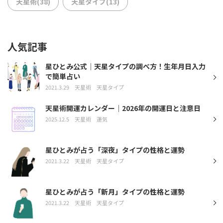
天星術(38)
天星タイプ(13)
人気記事
星ひとみ公式｜天星タイプの調べ方！生年月日入力
で簡単占い
2021.3.29
天星術
天星タイプ
天星術開運カレンダー｜2026年の開運日と注意日
2025.12.5
天星術
運気
星ひとみが占う「深夜」タイプの性格と運勢
2021.3.22
天星術
天星タイプ
星ひとみが占う「新月」タイプの性格と運勢
2021.3.22
天星術
天星タイプ