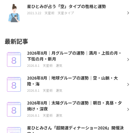
星ひとみが占う「空」タイプの性格と運勢
2021.3.22
天星術
天星タイプ
最新記事
2026年8月｜月グループの運勢｜満月・上弦の月・
下弦の月・新月
2026.8.1
天星術
運気
2026年8月｜地球グループの運勢｜空・山脈・大
陸・海
2026.8.1
天星術
運気
2026年8月｜太陽グループの運勢｜朝日・真昼・夕
焼け・深夜
2026.8.1
天星術
運気
星ひとみさん「超開運ディナーショー2026」開催決