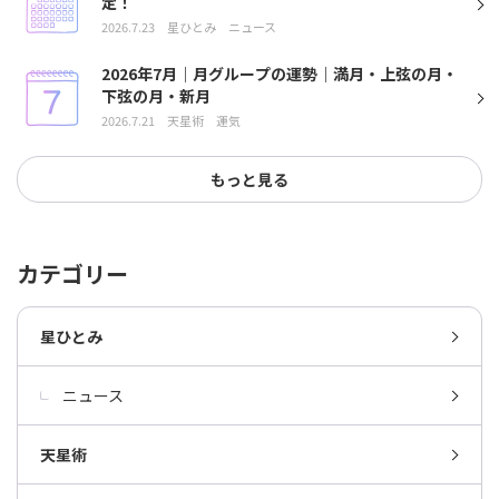
定！
2026.7.23
星ひとみ
ニュース
2026年7月｜月グループの運勢｜満月・上弦の月・
下弦の月・新月
2026.7.21
天星術
運気
もっと見る
カテゴリー
星ひとみ
ニュース
天星術