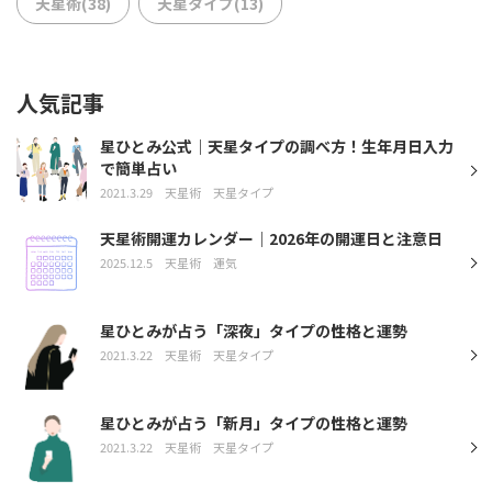
天星術(38)
天星タイプ(13)
人気記事
星ひとみ公式｜天星タイプの調べ方！生年月日入力
で簡単占い
2021.3.29
天星術
天星タイプ
天星術開運カレンダー｜2026年の開運日と注意日
2025.12.5
天星術
運気
星ひとみが占う「深夜」タイプの性格と運勢
2021.3.22
天星術
天星タイプ
星ひとみが占う「新月」タイプの性格と運勢
2021.3.22
天星術
天星タイプ