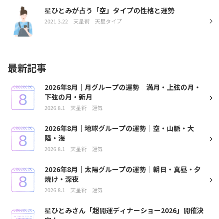
星ひとみが占う「空」タイプの性格と運勢
2021.3.22
天星術
天星タイプ
最新記事
2026年8月｜月グループの運勢｜満月・上弦の月・
下弦の月・新月
2026.8.1
天星術
運気
2026年8月｜地球グループの運勢｜空・山脈・大
陸・海
2026.8.1
天星術
運気
2026年8月｜太陽グループの運勢｜朝日・真昼・夕
焼け・深夜
2026.8.1
天星術
運気
星ひとみさん「超開運ディナーショー2026」開催決