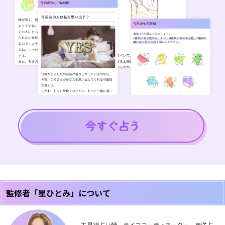
監修者「星ひとみ」について
天星術占い師、ライフコーディネーター。東洋占