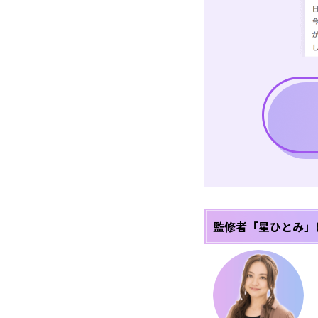
監修者「星ひとみ」