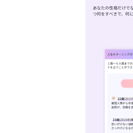
あなたの性格だけで
つ何をすべきで、何