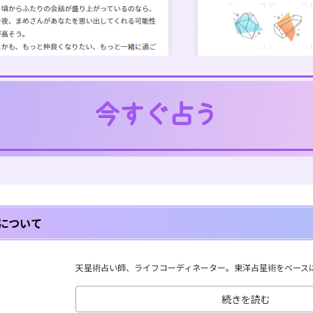
について
天星術占い師、ライフコーディネーター。東洋占星術をベースに、
続きを読む