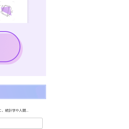
統計学や人間...