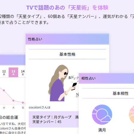
TVで話題のあの「天星術」を体験
2種類の「天星タイプ」、60個ある「天星ナンバー」、運気がわかる「
機まで占うことができます。