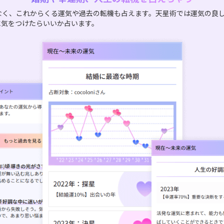
なく、これからくる運気や過去の転機も占えます。天星術では運気の良
に気をつけたらいいか占います。