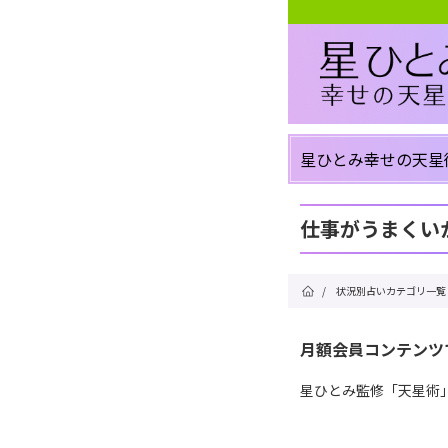
星ひとみ幸せの天星
仕事がうまくい
/
状況別占いカテゴリ一覧
月額会員コンテンツ
星ひとみ監修「天星術