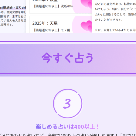
楽しめる占いは400以上！
状況にあわせた占いなど、全部で400以上の占いが楽しめます！手相で