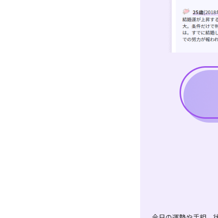
今日の運勢や手相、