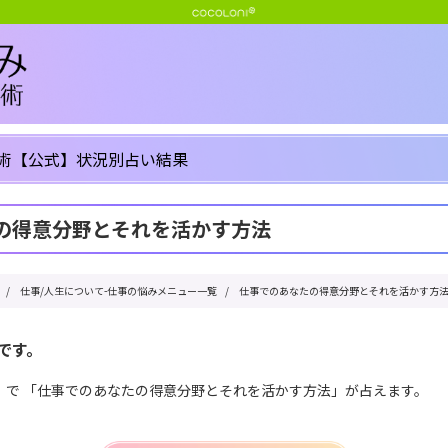
術【公式】状況別占い結果
の得意分野とそれを活かす方法
/
仕事/人生について-仕事の悩みメニュー一覧
/
仕事でのあなたの得意分野とそれを活かす方
です。
」で 「仕事でのあなたの得意分野とそれを活かす方法」が占えます。