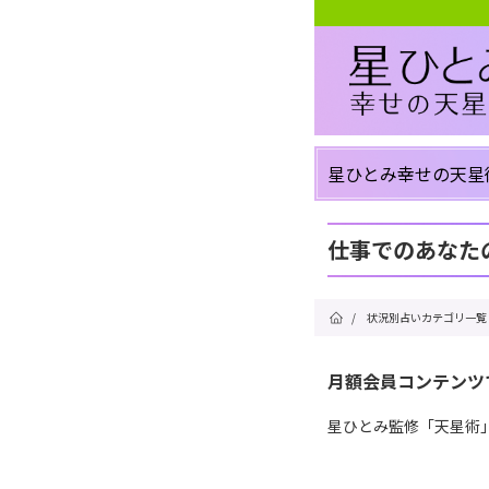
星ひとみ幸せの天星
仕事でのあなた
/
状況別占いカテゴリ一覧
月額会員コンテンツ
星ひとみ監修「天星術