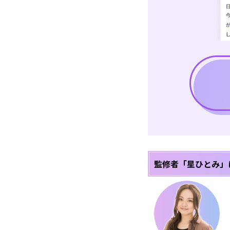
監修者「星ひとみ」