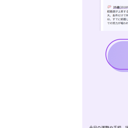
今日の運勢や手相、