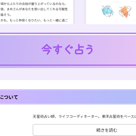
について
天星術占い師、ライフコーディネーター。東洋占星術をベースに、
続きを読む