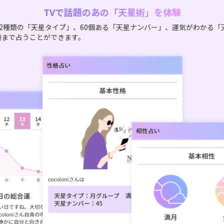
TVで話題のあの「天星術」を体験
2種類の「天星タイプ」、60個ある「天星ナンバー」、運気がわかる「
機まで占うことができます。