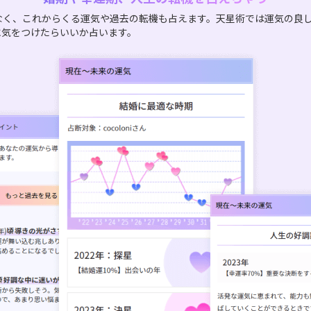
なく、これからくる運気や過去の転機も占えます。天星術では運気の良
に気をつけたらいいか占います。