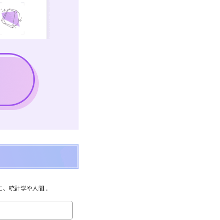
統計学や人間...