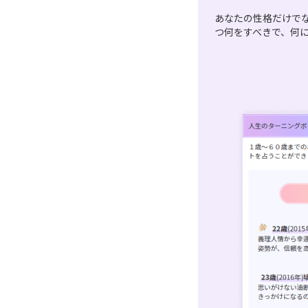
あなたの性格だけで
つ何をすべきで、何