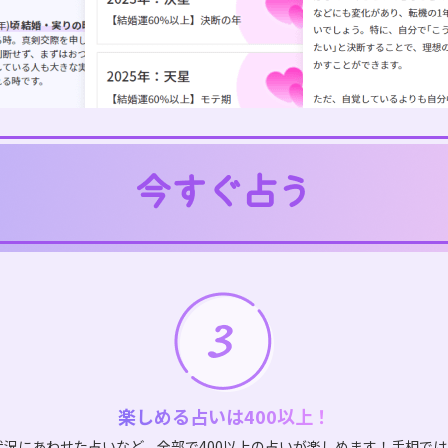
楽しめる占いは400以上！
状況にあわせた占いなど、全部で400以上の占いが楽しめます！手相で