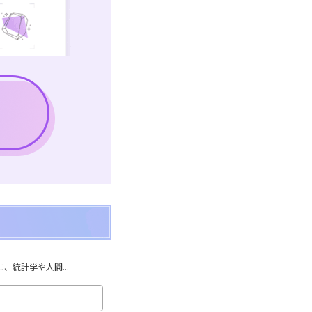
統計学や人間...