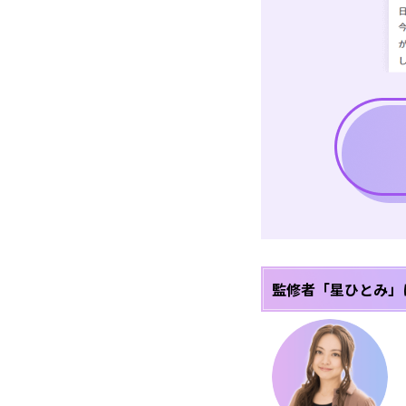
監修者「星ひとみ」