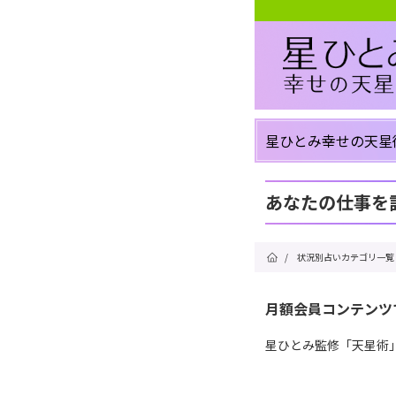
星ひとみ幸せの天星
あなたの仕事を
/
状況別占いカテゴリ一覧
月額会員コンテンツ
星ひとみ監修「天星術