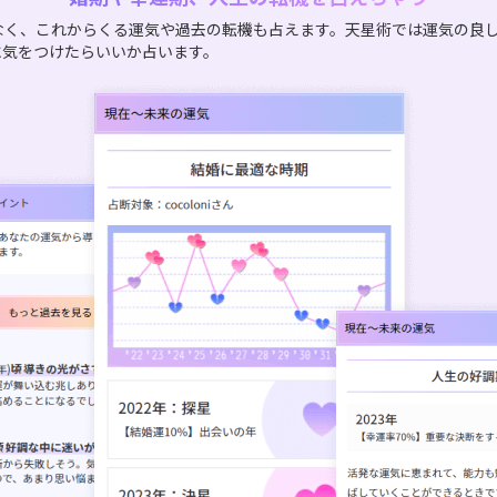
なく、これからくる運気や過去の転機も占えます。天星術では運気の良
に気をつけたらいいか占います。