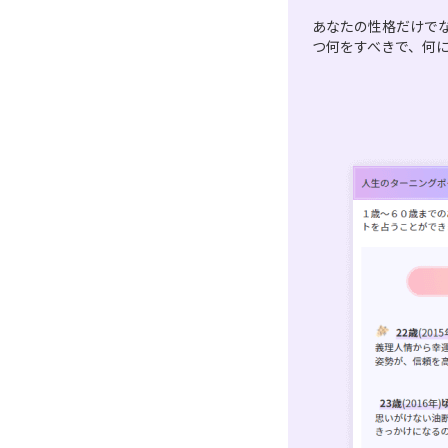
あなたの性格だけで
つ何をすべきで、何