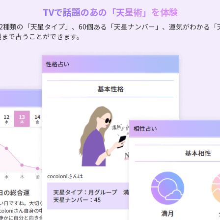
TVで話題のあの「天星術」を体験
2種類の「天星タイプ」、60個ある「天星ナンバー」、運気がわかる「
機まで占うことができます。