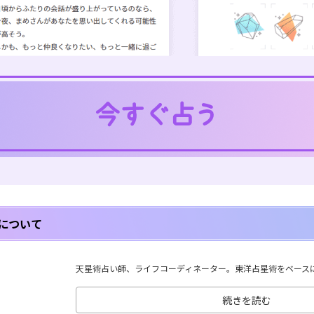
について
天星術占い師、ライフコーディネーター。東洋占星術をベースに、
続きを読む