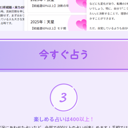
楽しめる占いは400以上！
状況にあわせた占いなど、全部で400以上の占いが楽しめます！手相で