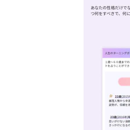
あなたの性格だけで
つ何をすべきで、何