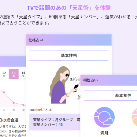
TVで話題のあの「天星術」を体験
2種類の「天星タイプ」、60個ある「天星ナンバー」、運気がわかる「
機まで占うことができます。