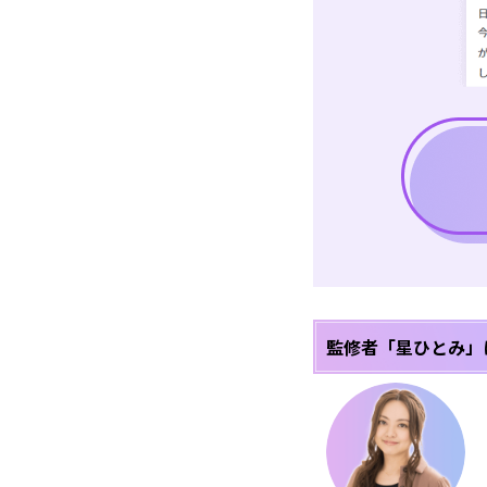
監修者「星ひとみ」