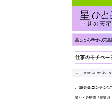
星ひとみ幸せの天星
仕事のモチベー
/
状況別占いカテゴリ一覧
月額会員コンテンツ
星ひとみ監修「天星術