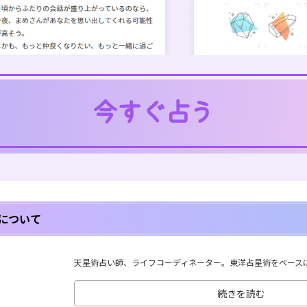
について
天星術占い師、ライフコーディネーター。東洋占星術をベースに、
続きを読む