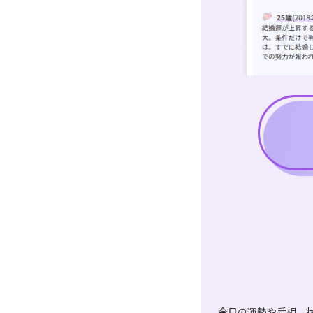
今日の運勢や手相、