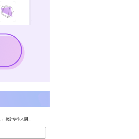
統計学や人間...