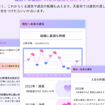
なく、これからくる運気や過去の転機も占えます。天星術では運気の良
に気をつけたらいいか占います。