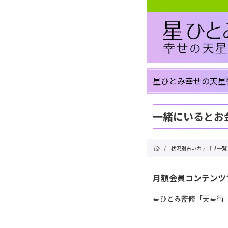
星ひとみ幸せの天星
一緒にいるとお
/
状況別占いカテゴリ一覧
月額会員コンテンツ
星ひとみ監修「天星術