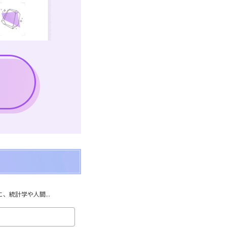
統計学や人間...