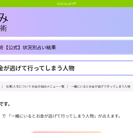
術【公式】状況別占い結果
金が逃げて行ってしまう人物
/
仕事/人生について-お金の悩みメニュー一覧
/
一緒にいるとお金が逃げて行ってしまう人物
です。
」で 「一緒にいるとお金が逃げて行ってしまう人物」が占えます。