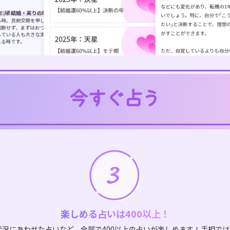
楽しめる占いは400以上！
状況にあわせた占いなど、全部で400以上の占いが楽しめます！手相で