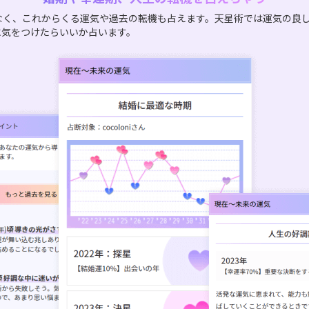
なく、これからくる運気や過去の転機も占えます。天星術では運気の良
に気をつけたらいいか占います。