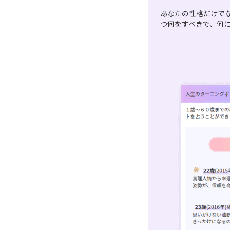
あなたの性格だけで
つ何をすべきで、何