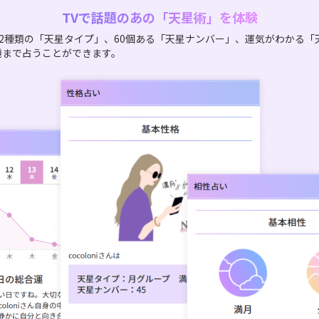
TVで話題のあの「天星術」を体験
2種類の「天星タイプ」、60個ある「天星ナンバー」、運気がわかる「
機まで占うことができます。