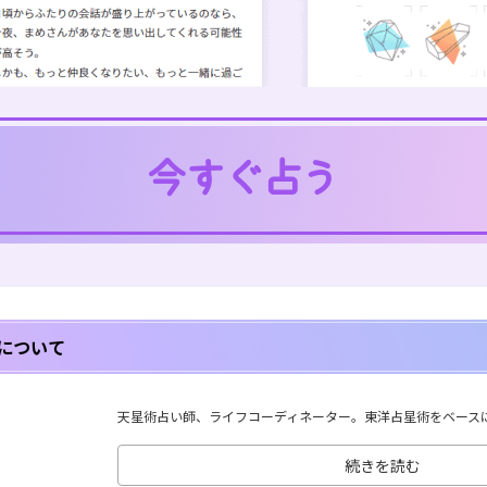
について
天星術占い師、ライフコーディネーター。東洋占星術をベースに、
続きを読む