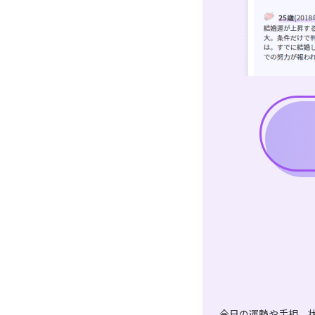
今日の運勢や手相、