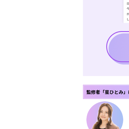
監修者「星ひとみ」