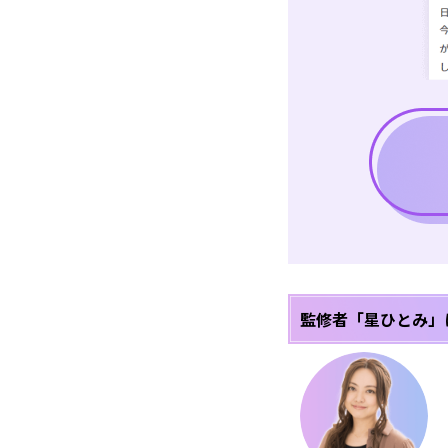
監修者「星ひとみ」