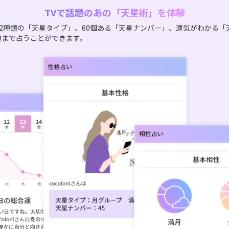
TVで話題のあの「天星術」を体験
2種類の「天星タイプ」、60個ある「天星ナンバー」、運気がわかる「
機まで占うことができます。