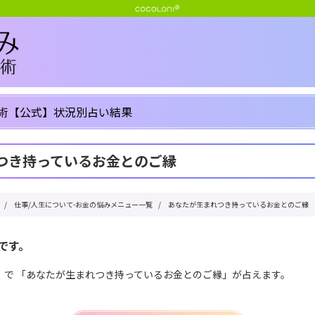
術【公式】状況別占い結果
つき持っているお金とのご縁
/
仕事/人生について-お金の悩みメニュー一覧
/
あなたが生まれつき持っているお金とのご縁
です。
」で 「あなたが生まれつき持っているお金とのご縁」が占えます。