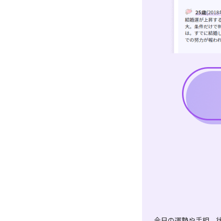
今日の運勢や手相、