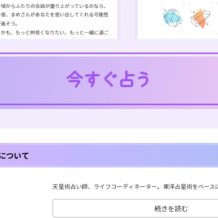
について
天星術占い師、ライフコーディネーター。東洋占星術をベースに、
続きを読む