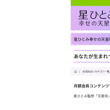
星ひとみ幸せの天星
あなたが生まれ
/
状況別占いカテゴリ一覧
月額会員コンテンツ
星ひとみ監修「天星術