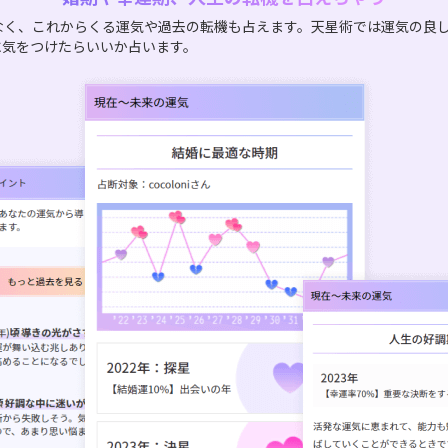
なく、これからくる運気や過去の転機も占えます。天星術では運気の良
に気をつけたらいいか占います。