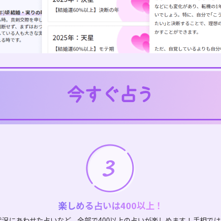
楽しめる占いは400以上！
状況にあわせた占いなど、全部で400以上の占いが楽しめます！手相で