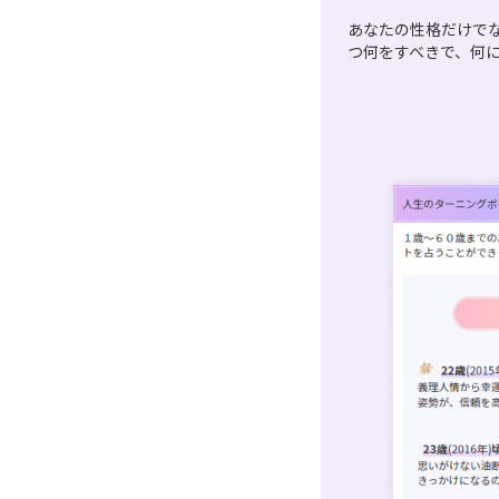
あなたの性格だけで
つ何をすべきで、何