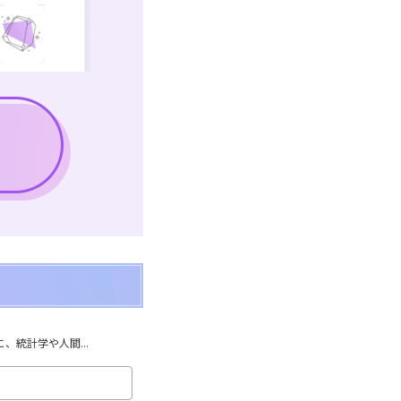
統計学や人間...