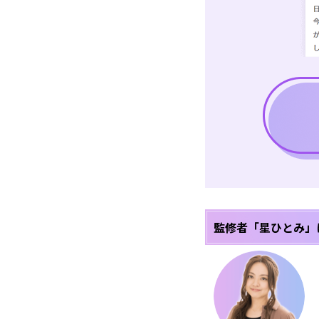
監修者「星ひとみ」