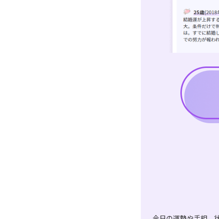
今日の運勢や手相、