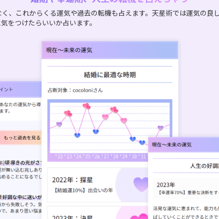
なく、これからくる運気や過去の転機も占えます。天星術では運気の良
に気をつけたらいいか占います。