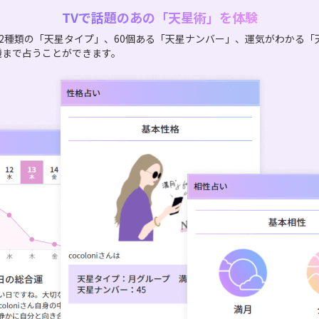
TVで話題のあの「天星術」を体験
2種類の「天星タイプ」、60個ある「天星ナンバー」、運気がわかる「
機まで占うことができます。