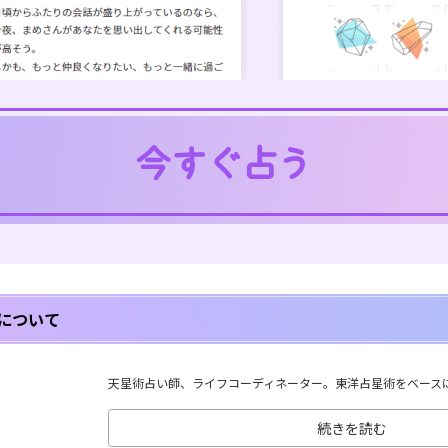
について
天星術占い師、ライフコーディネーター。東洋占星術をベースに、
続きを読む