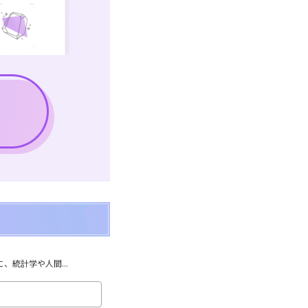
統計学や人間...