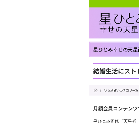
星ひとみ幸せの天星
結婚生活にスト
/
状況別占いカテゴリ一覧
月額会員コンテンツ
星ひとみ監修「天星術