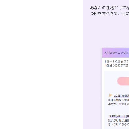
あなたの性格だけで
つ何をすべきで、何