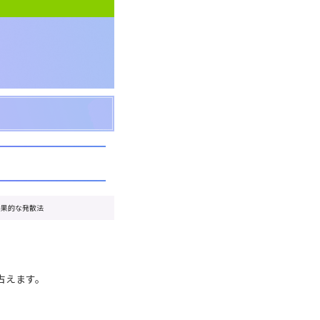
効果的な発散法
占えます。