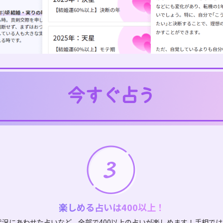
楽しめる占いは400以上！
状況にあわせた占いなど、全部で400以上の占いが楽しめます！手相で