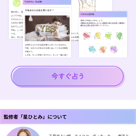
監修者「星ひとみ」について
天星術占い師、ライフコーディネーター。東洋占