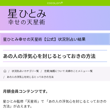
星ひとみ幸せの天星術【公式】状況別占い結果
あの人の浮気心を封じるとっておきの方法
/
状況別占いカテゴリ一覧
/
恋愛/結婚について-夫婦のことメニュー一覧
/
あの人の浮気心を封じるとっておきの方法
月額会員コンテンツです。
星ひとみ監修「天星術」で 「あの人の浮気心を封じるとっておきの
方法」が占えます。