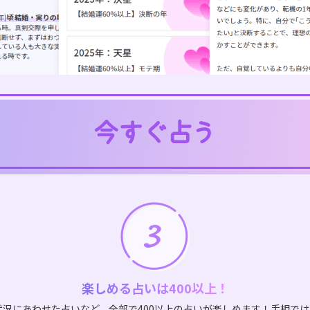
楽しめる占いは400以上！
状況にあわせた占いなど、全部で400以上の占いが楽しめます！手相で