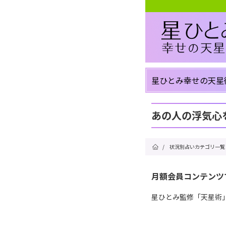
星ひとみ幸せの天星
あの人の浮気心
/
状況別占いカテゴリ一覧
月額会員コンテンツ
星ひとみ監修「天星術