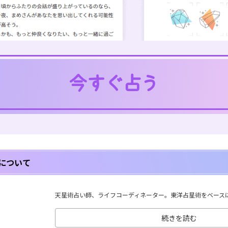
について
天星術占い師、ライフコーディネーター。東洋占星術をベースに、
続きを読む