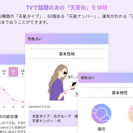
TVで話題のあの「天星術」を体験
2種類の「天星タイプ」、60個ある「天星ナンバー」、運気がわかる「
機まで占うことができます。