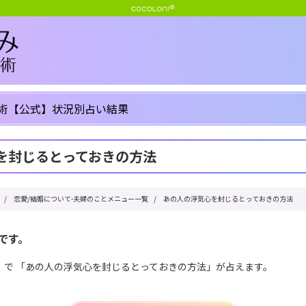
術【公式】状況別占い結果
を封じるとっておきの方法
/
恋愛/結婚について-夫婦のことメニュー一覧
/
あの人の浮気心を封じるとっておきの方法
です。
」で 「あの人の浮気心を封じるとっておきの方法」が占えます。