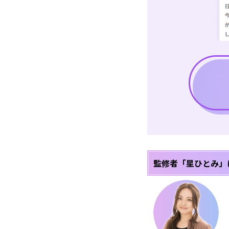
監修者「星ひとみ」