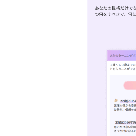
あなたの性格だけで
つ何をすべきで、何