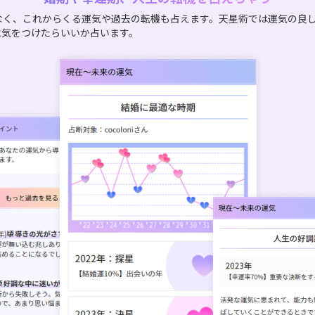
なく、これからくる運気や過去の転機も占えます。天星術では運気の良
に気をつけたらいいか占います。