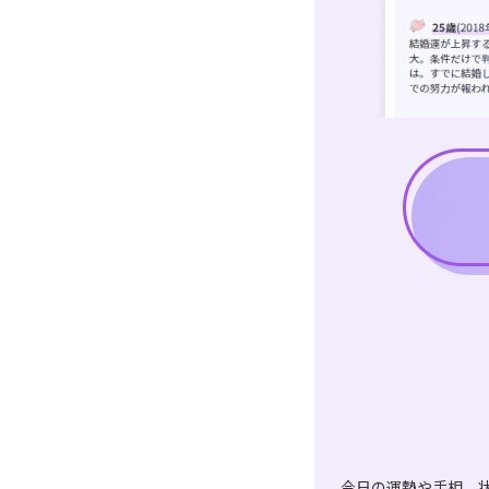
今日の運勢や手相、