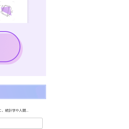
統計学や人間...