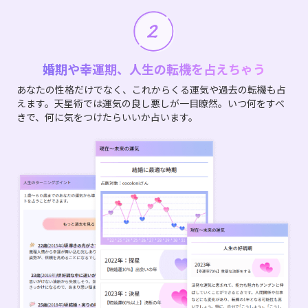
婚期や幸運期、人生の転機を占えちゃう
あなたの性格だけでなく、これからくる運気や過去の転機も占
えます。天星術では運気の良し悪しが一目瞭然。いつ何をすべ
きで、何に気をつけたらいいか占います。