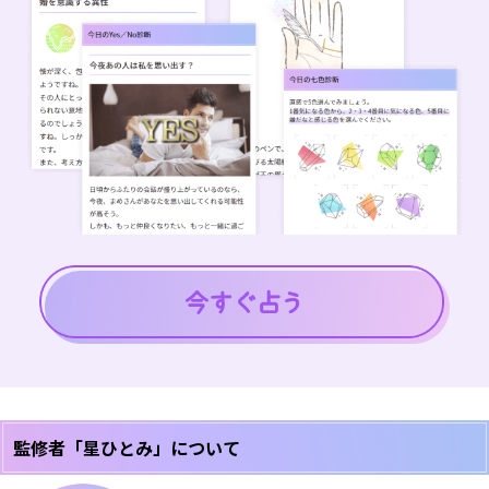
監修者「星ひとみ」について