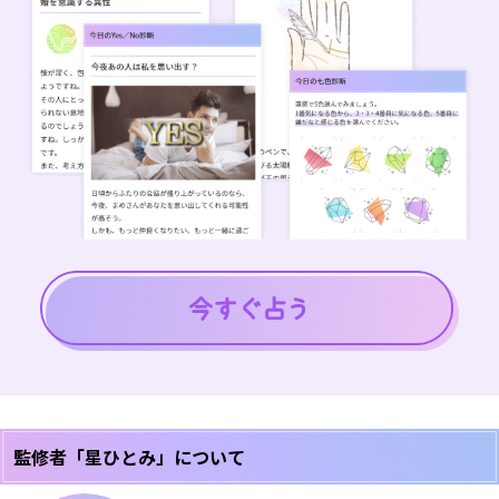
監修者「星ひとみ」について