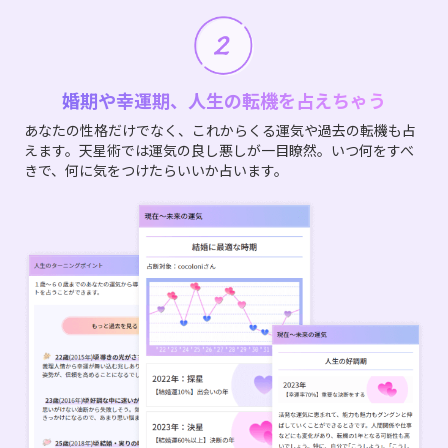
婚期や幸運期、人生の転機を占えちゃう
あなたの性格だけでなく、これからくる運気や過去の転機も占
えます。天星術では運気の良し悪しが一目瞭然。いつ何をすべ
きで、何に気をつけたらいいか占います。