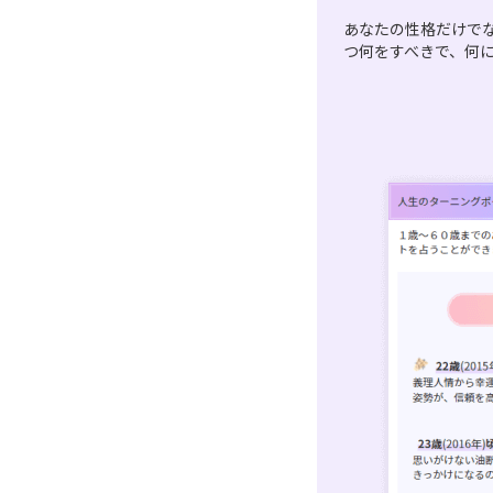
あなたの性格だけで
つ何をすべきで、何