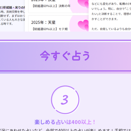
楽しめる占いは400以上！
状況にあわせた占いなど、全部で400以上の占いが楽しめます！手相で