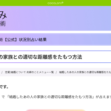
術【公式】状況別占い結果
の家族との適切な距離感をたもつ方法
/
恋愛/結婚について-夫婦のことメニュー一覧
/
結婚したあの人の家族との適切な距離感をた
です。
」で 「結婚したあの人の家族との適切な距離感をたもつ方法」が占えま