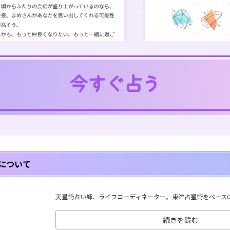
について
天星術占い師、ライフコーディネーター。東洋占星術をベースに、
続きを読む