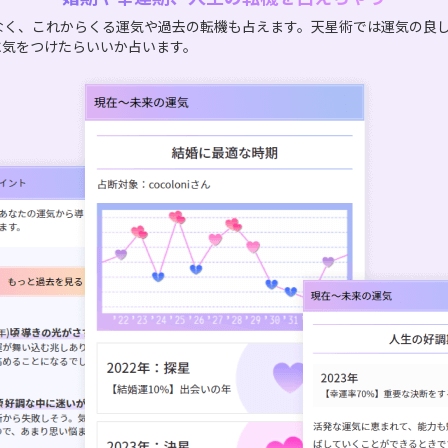
なく、これからくる運気や過去の転機も占えます。天星術では運気の良
に気をつけたらいいか占います。