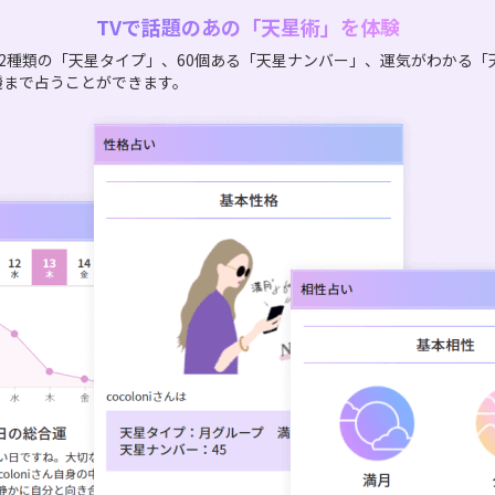
TVで話題のあの「天星術」を体験
2種類の「天星タイプ」、60個ある「天星ナンバー」、運気がわかる「
機まで占うことができます。