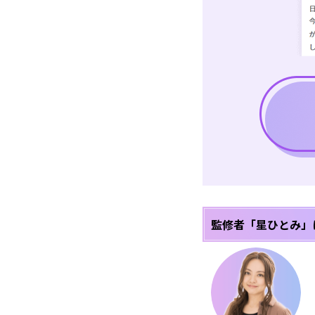
監修者「星ひとみ」