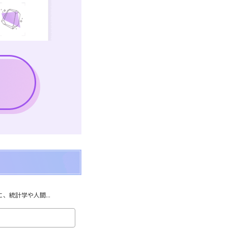
統計学や人間...