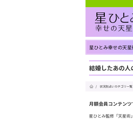
星ひとみ幸せの天星
結婚したあの人
/
状況別占いカテゴリ一覧
月額会員コンテンツ
星ひとみ監修「天星術