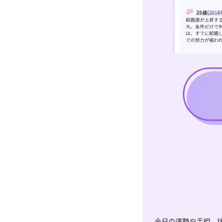
今日の運勢や手相、