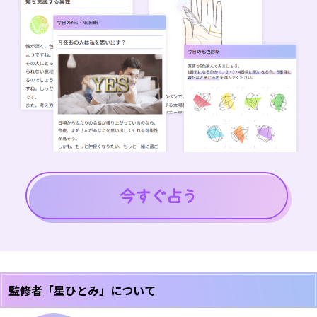
監修者「星ひとみ」について