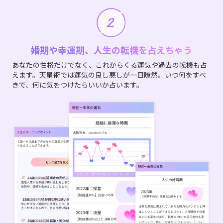
婚期や幸運期、人生の転機を占えちゃう
あなたの性格だけでなく、これからくる運気や過去の転機も占
えます。天星術では運気の良し悪しが一目瞭然。いつ何をすべ
きで、何に気をつけたらいいか占います。