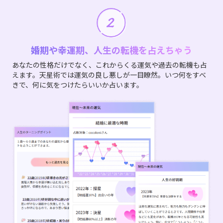
婚期や幸運期、人生の転機を占えちゃう
あなたの性格だけでなく、これからくる運気や過去の転機も占
えます。天星術では運気の良し悪しが一目瞭然。いつ何をすべ
きで、何に気をつけたらいいか占います。