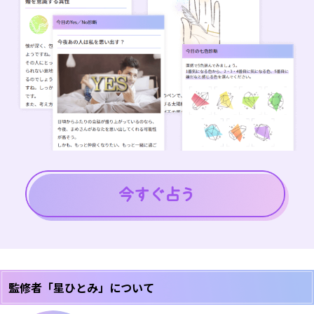
監修者「星ひとみ」について