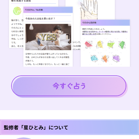
監修者「星ひとみ」について