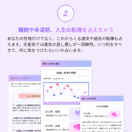
婚期や幸運期、人生の転機を占えちゃう
あなたの性格だけでなく、これからくる運気や過去の転機も占
えます。天星術では運気の良し悪しが一目瞭然。いつ何をすべ
きで、何に気をつけたらいいか占います。