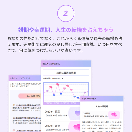
婚期や幸運期、人生の転機を占えちゃう
あなたの性格だけでなく、これからくる運気や過去の転機も占
えます。天星術では運気の良し悪しが一目瞭然。いつ何をすべ
きで、何に気をつけたらいいか占います。