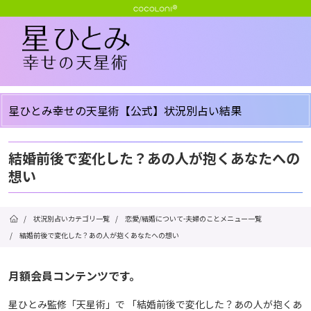
星ひとみ幸せの天星術【公式】状況別占い結果
結婚前後で変化した？あの人が抱くあなたへの
想い
/
状況別占いカテゴリ一覧
/
恋愛/結婚について-夫婦のことメニュー一覧
/
結婚前後で変化した？あの人が抱くあなたへの想い
月額会員コンテンツです。
星ひとみ監修「天星術」で 「結婚前後で変化した？あの人が抱くあ