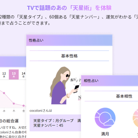
TVで話題のあの「天星術」を体験
2種類の「天星タイプ」、60個ある「天星ナンバー」、運気がわかる「
機まで占うことができます。