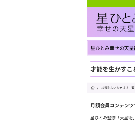
星ひとみ幸せの天星
才能を生かすこ
/
状況別占いカテゴリ一覧
月額会員コンテンツ
星ひとみ監修「天星術