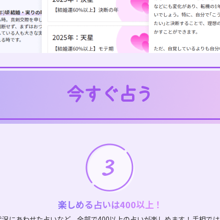
楽しめる占いは400以上！
状況にあわせた占いなど、全部で400以上の占いが楽しめます！手相で