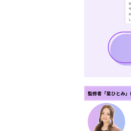
監修者「星ひとみ」