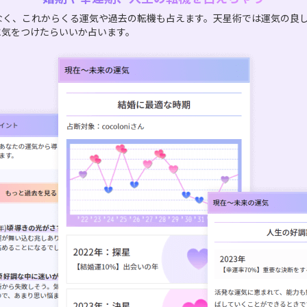
なく、これからくる運気や過去の転機も占えます。天星術では運気の良
に気をつけたらいいか占います。