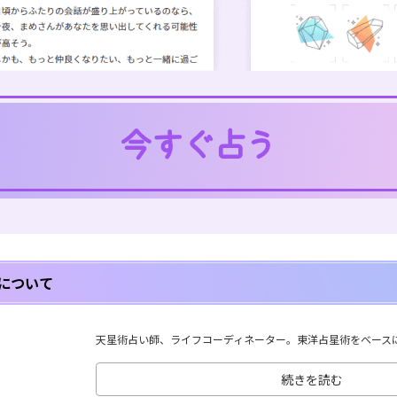
について
天星術占い師、ライフコーディネーター。東洋占星術をベースに、
続きを読む