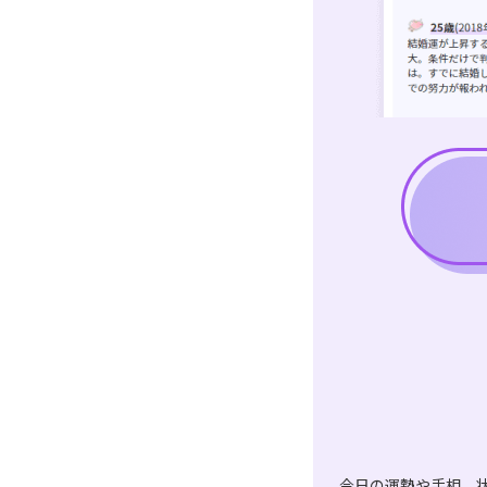
今日の運勢や手相、