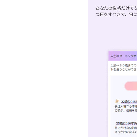
あなたの性格だけで
つ何をすべきで、何