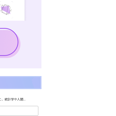
統計学や人間...