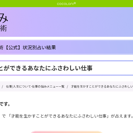
術【公式】状況別占い結果
とができるあなたにふさわしい仕事
/
仕事/人生について-仕事の悩みメニュー一覧
/
才能を生かすことができるあなたにふさわし
です。
」で 「才能を生かすことができるあなたにふさわしい仕事」が占えます