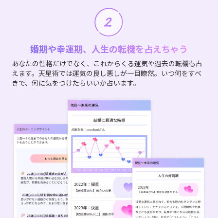
婚期や幸運期、人生の転機を占えちゃう
あなたの性格だけでなく、これからくる運気や過去の転機も占
えます。天星術では運気の良し悪しが一目瞭然。いつ何をすべ
きで、何に気をつけたらいいか占います。