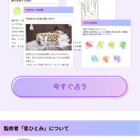
監修者「星ひとみ」について