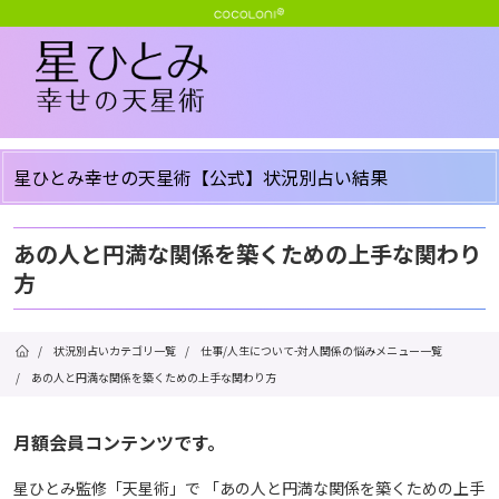
星ひとみ幸せの天星術【公式】状況別占い結果
あの人と円満な関係を築くための上手な関わり
方
/
状況別占いカテゴリ一覧
/
仕事/人生について-対人関係の悩みメニュー一覧
/
あの人と円満な関係を築くための上手な関わり方
月額会員コンテンツです。
星ひとみ監修「天星術」で 「あの人と円満な関係を築くための上手