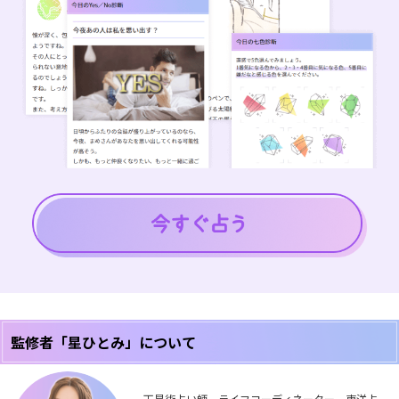
監修者「星ひとみ」について
天星術占い師、ライフコーディネーター。東洋占