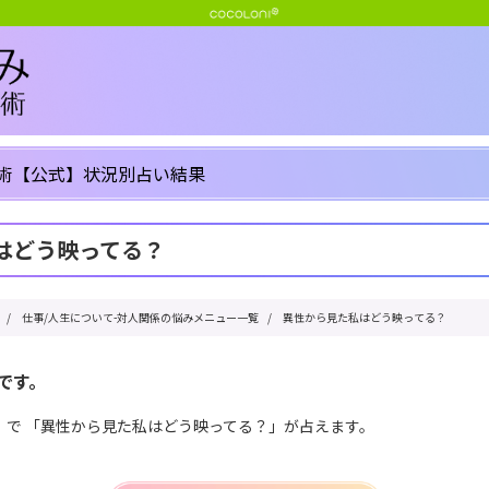
術【公式】状況別占い結果
はどう映ってる？
/
仕事/人生について-対人関係の悩みメニュー一覧
/
異性から見た私はどう映ってる？
です。
」で 「異性から見た私はどう映ってる？」が占えます。