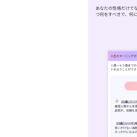
あなたの性格だけで
つ何をすべきで、何