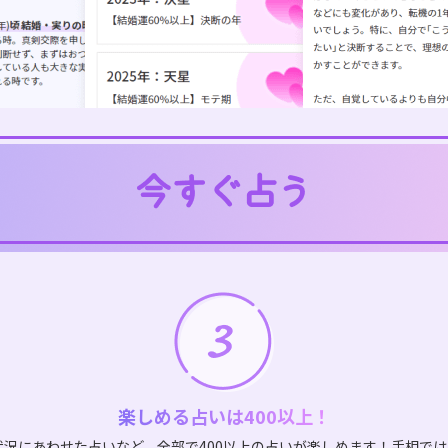
楽しめる占いは400以上！
状況にあわせた占いなど、全部で400以上の占いが楽しめます！手相で