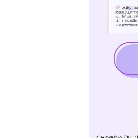
今日の運勢や手相、