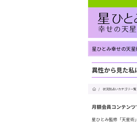
星ひとみ幸せの天星
異性から見た私
/
状況別占いカテゴリ一覧
月額会員コンテンツ
星ひとみ監修「天星術