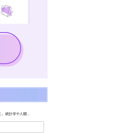
統計学や人間...