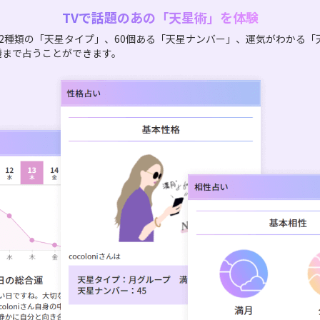
TVで話題のあの「天星術」を体験
2種類の「天星タイプ」、60個ある「天星ナンバー」、運気がわかる「
機まで占うことができます。