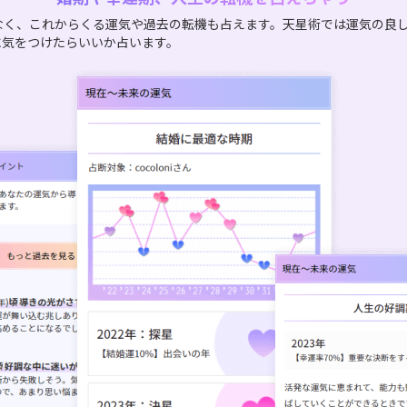
なく、これからくる運気や過去の転機も占えます。天星術では運気の良
に気をつけたらいいか占います。