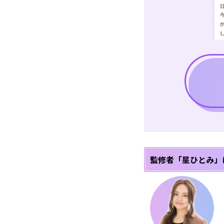
監修者「星ひとみ」