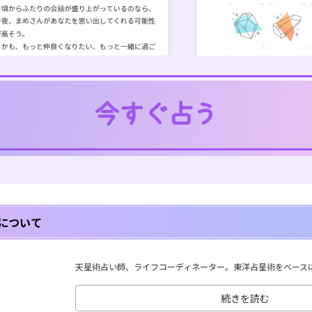
について
天星術占い師、ライフコーディネーター。東洋占星術をベースに、
続きを読む