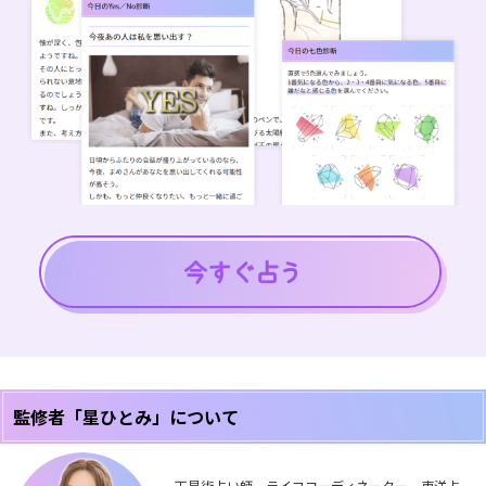
監修者「星ひとみ」について
天星術占い師、ライフコーディネーター。東洋占