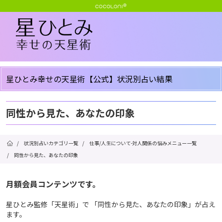
星ひとみ幸せの天星術【公式】状況別占い結果
同性から見た、あなたの印象
/
状況別占いカテゴリ一覧
/
仕事/人生について-対人関係の悩みメニュー一覧
/
同性から見た、あなたの印象
月額会員コンテンツです。
星ひとみ監修「天星術」で 「同性から見た、あなたの印象」が占え
ます。