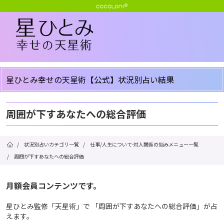
星ひとみ幸せの天星術【公式】状況別占い結果
周囲が下すあなたへの総合評価
/
状況別占いカテゴリ一覧
/
仕事/人生について-対人関係の悩みメニュー一覧
/
周囲が下すあなたへの総合評価
月額会員コンテンツです。
星ひとみ監修「天星術」で 「周囲が下すあなたへの総合評価」が占
えます。