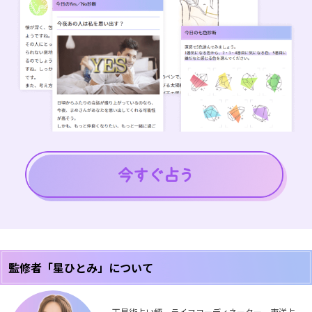
監修者「星ひとみ」について
天星術占い師、ライフコーディネーター。東洋占