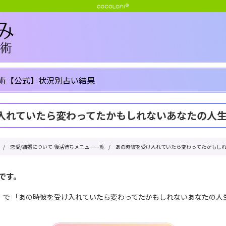
術【公式】状況別占い結果
入れていたら変わってたかもしれないあなたの人
/
恋愛/結婚について-復活待ちメニュー一覧
/
あの時彼を受け入れていたら変わってたかもし
です。
」で 「あの時彼を受け入れていたら変わってたかもしれないあなたの人