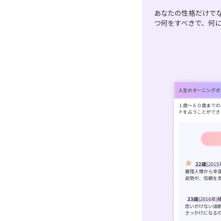
あなたの性格だけで
つ何をすべきで、何