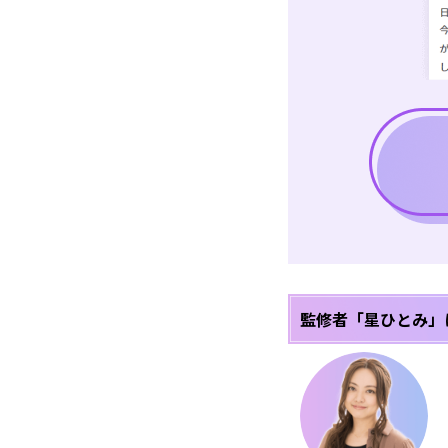
監修者「星ひとみ」