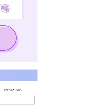
統計学や人間...