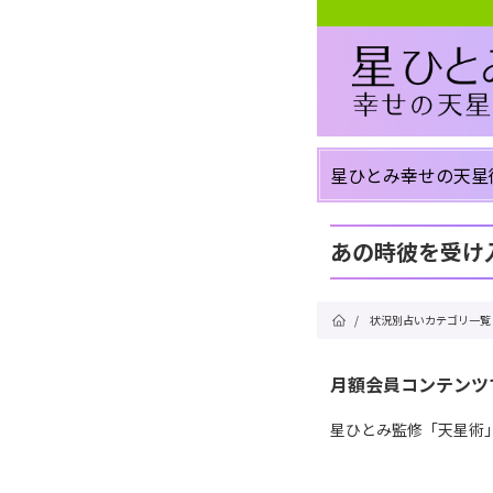
星ひとみ幸せの天星
あの時彼を受け
/
状況別占いカテゴリ一覧
月額会員コンテンツ
星ひとみ監修「天星術