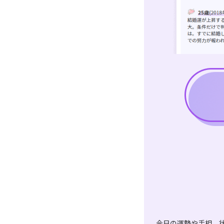
今日の運勢や手相、