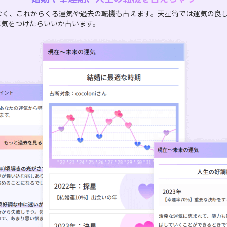
なく、これからくる運気や過去の転機も占えます。天星術では運気の良
に気をつけたらいいか占います。