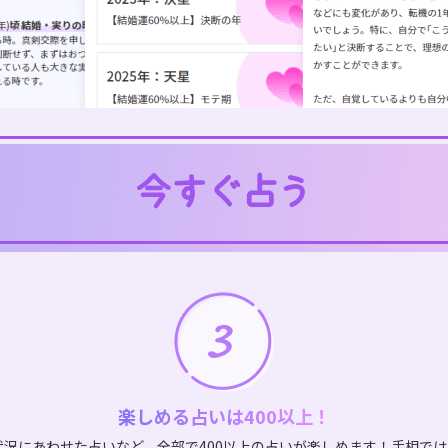
楽しめる占いは400以上！
状況にあわせた占いなど、全部で400以上の占いが楽しめます！手相で