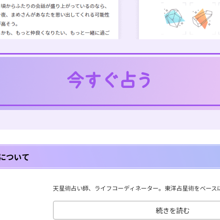
について
天星術占い師、ライフコーディネーター。東洋占星術をベースに、
続きを読む