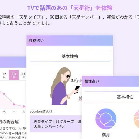
TVで話題のあの「天星術」を体験
2種類の「天星タイプ」、60個ある「天星ナンバー」、運気がわかる「
機まで占うことができます。